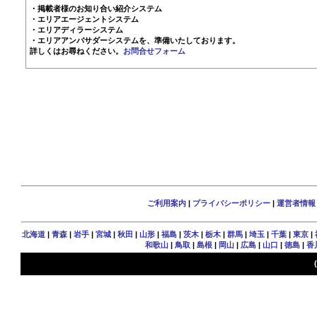
・掲載者様のお知り合い紹介システム
・エリアエージェントシステム
・エリアディラーシステム
・エリアアンバサダーシステムを、準備いたしております。
詳しくはお尋ねください。
お問合せフォーム
ご利用案内
|
プライバシーポリシー
|
運営者情報
北海道
|
青森
|
岩手
|
宮城
|
秋田
|
山形
|
福島
|
茨木
|
栃木
|
群馬
|
埼玉
|
千葉
|
東京
|
和歌山
|
鳥取
|
島根
|
岡山
|
広島
|
山口
|
徳島
|
香