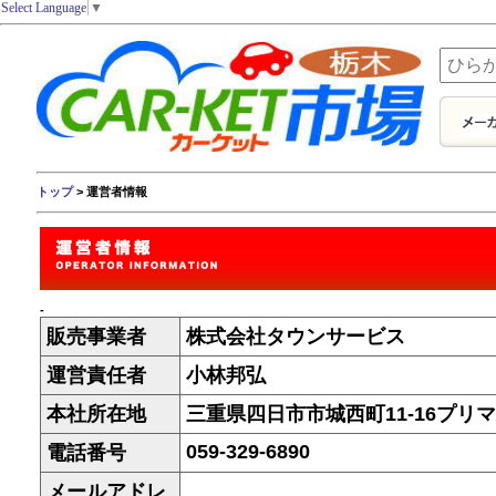
Select Language
▼
トップ
> 運営者情報
-
販売事業者
株式会社タウンサービス
運営責任者
小林邦弘
本社所在地
三重県四日市市城西町11-16プリマ
059-329-6890
電話番号
メールアドレ