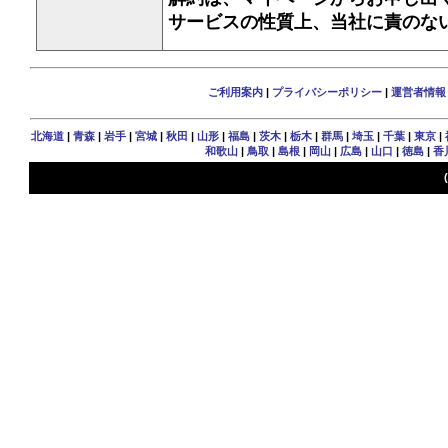
サービスの性質上、当社に責のな
ご利用案内
|
プライバシーポリシー
|
運営者情報
北海道
|
青森
|
岩手
|
宮城
|
秋田
|
山形
|
福島
|
茨木
|
栃木
|
群馬
|
埼玉
|
千葉
|
東京
|
和歌山
|
鳥取
|
島根
|
岡山
|
広島
|
山口
|
徳島
|
香